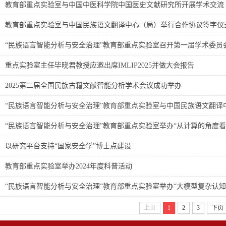
教育部重点实验室与中国中医科学院中国医史文献研究所开展学术交流
教育部重点实验室与中国民族语文翻译中心（局）举行合作协议签字仪
“民族语言智能分析与安全治理”教育部重点实验室召开第一届学术委员
重点实验室主任毕晓君教授应邀出席IMLIP2025并做大会报告
2025第二届全国民族古籍文献智能分析学术会议成功举办
“民族语言智能分析与安全治理”教育部重点实验室与中国民族语文翻译
“民族语言智能分析与安全治理”教育部重点实验室举办“从计算的角度
以研究平台支持“国家安全学”博士点建设
教育部重点实验室举办2024年度科普活动
“民族语言智能分析与安全治理”教育部重点实验室举办“大模型复杂认
上页
1
2
3
下页