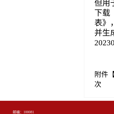
但用
下载
表》
并生
202
附件
次
邮编：100081