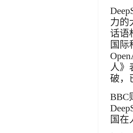
De
力的
话语
国际
Op
人》
破，
BB
De
国在