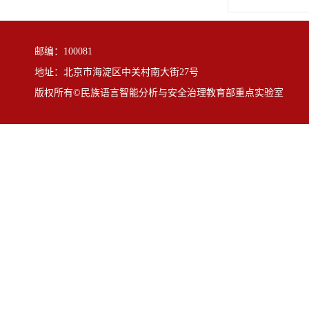
邮编：100081
地址：北京市海淀区中关村南大街27号
版权所有©民族语言智能分析与安全治理教育部重点实验室