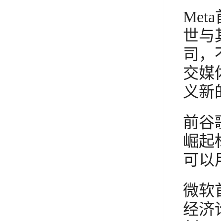
Met
世与
司，
交媒
义新
前谷
崛起
可以
微软
经济