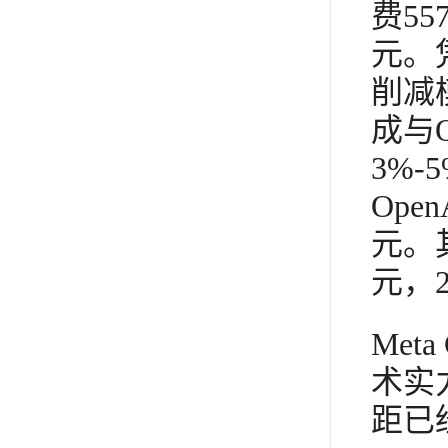
费55
元。
削减
成与
3%
Op
元。其
元，
Met
术实
距已