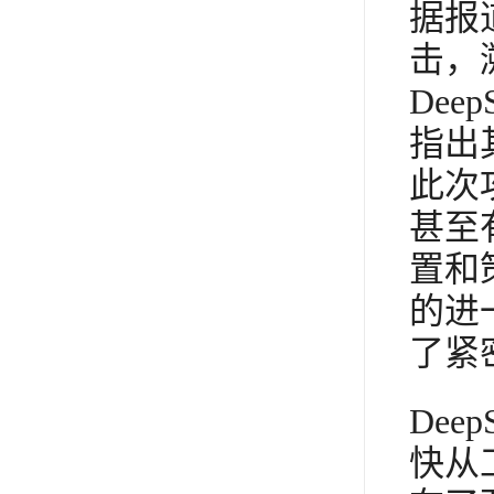
据报
击，
De
指出
此次
甚至
置和
的进
了紧
De
快从