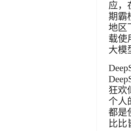
应，
期霸
地区
载使
大模
De
De
狂欢
个人
都是
比比