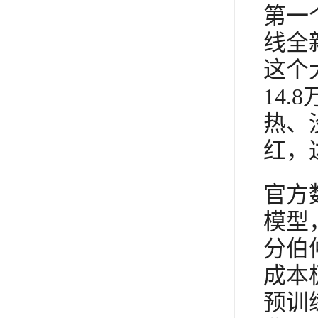
第一个
线全
这个
14
热、没
红，
官方
模型
分伯
成本
预训