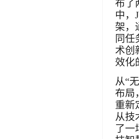
布了两
中，
架，
同任
术创
效化
从“
布局
重新
从技
了一