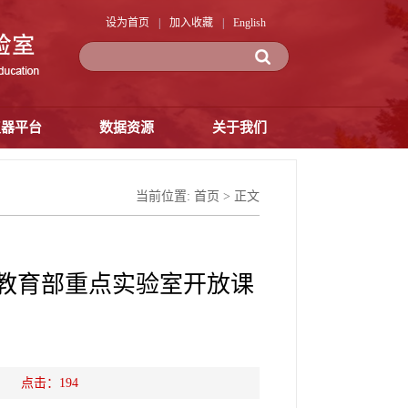
设为首页
|
加入收藏
|
English
仪器平台
数据资源
关于我们
当前位置:
首页
> 正文
”教育部重点实验室开放课
源： 点击：
194