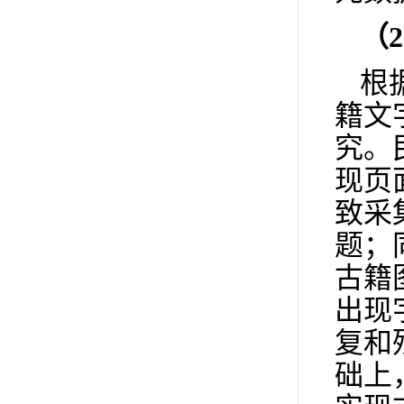
（
2
根
籍文
究。
现页
致采
题；
古籍
出现
复和
础上