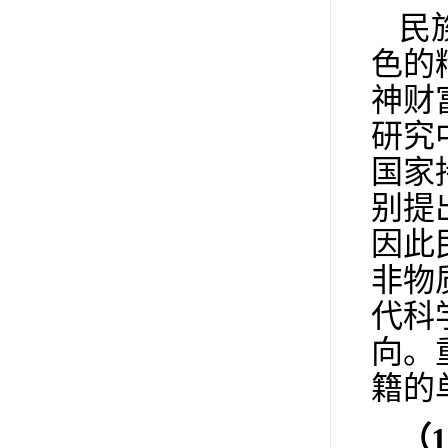
民
色的
神财
研究
国家
别提
因此
非物
代科
向。
籍的
（
1