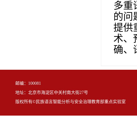
多重
的问
提供
术、
确、
邮编：100081
地址：北京市海淀区中关村南大街27号
版权所有©民族语言智能分析与安全治理教育部重点实验室